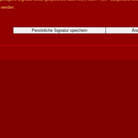
t werden.
Persönliche Signatur speichern
Änd