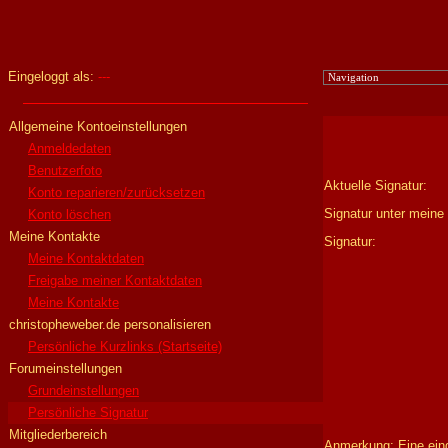
Eingeloggt als:
---
Allgemeine Kontoeinstellungen
Anmeldedaten
Benutzerfoto
Aktuelle Signatur:
Konto reparieren/zurücksetzen
Signatur unter meine 
Konto löschen
Meine Kontakte
Signatur:
Meine Kontaktdaten
Freigabe meiner Kontaktdaten
Meine Kontakte
christopheweber.de personalisieren
Persönliche Kurzlinks (Startseite)
Forumeinstellungen
Grundeinstellungen
Persönliche Signatur
Mitgliederbereich
Anmerkung: Eine eing