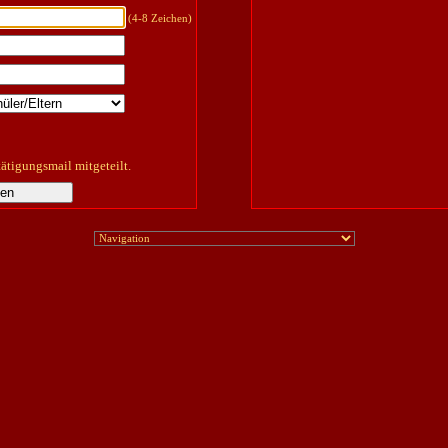
(4-8 Zeichen)
tätigungsmail mitgeteilt.
gen