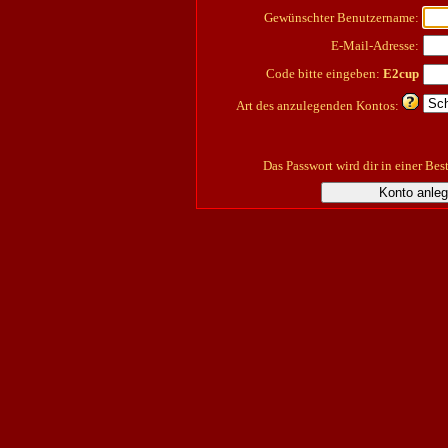
Gewünschter Benutzername:
E-Mail-Adresse:
Code bitte eingeben:
E2cup
Art des anzulegenden Kontos:
Das Passwort wird dir in einer Bes
Konto anle