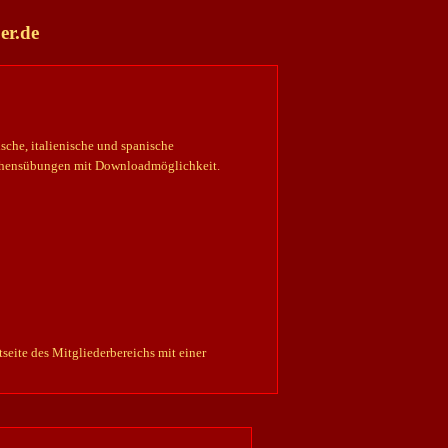
er.de
ische, italienische und spanische
tehensübungen mit Downloadmöglichkeit.
eite des Mitgliederbereichs mit einer