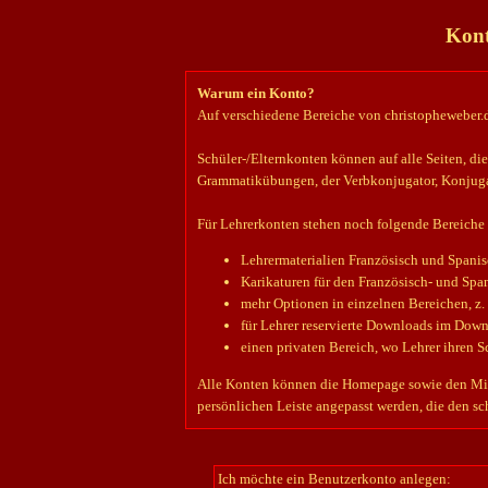
Kont
Warum ein Konto?
Auf verschiedene Bereiche von christopheweber.de
Schüler-/Elternkonten können auf alle Seiten, die
Grammatikübungen, der Verbkonjugator, Konjuga
Für Lehrerkonten stehen noch folgende Bereiche
Lehrermaterialien Französisch und Spanis
Karikaturen für den Französisch- und Span
mehr Optionen in einzelnen Bereichen, z
für Lehrer reservierte Downloads im Dow
einen privaten Bereich, wo Lehrer ihren 
Alle Konten können die Homepage sowie den Mitgl
persönlichen Leiste angepasst werden, die den sc
Ich möchte ein Benutzerkonto anlegen: